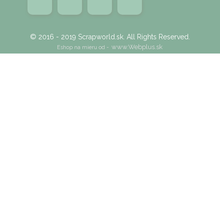
© 2016 - 2019 Scrapworld.sk. All Rights Reserved.
www.Webplus.sk
Eshop na mieru od -