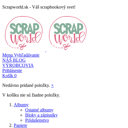
Scrapworld.sk - Váš scrapbookový svet!
Menu
Vyhľadávanie
NÁŠ BLOG
VÝROBCOVIA
Prihlásenie
Košík
0
Nedávno pridané položky.
×
V košíku nie sú žiadne položky.
Albumy
Ostatné albumy
Bloky a zápisníky
Príslušenstvo
Papiere