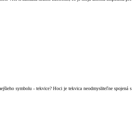
mejšieho symbolu - tekvice? Hoci je tekvica neodmysliteľne spojená s