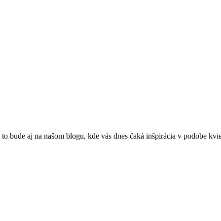
 to bude aj na našom blogu, kde vás dnes čaká inšpirácia v podobe kvi