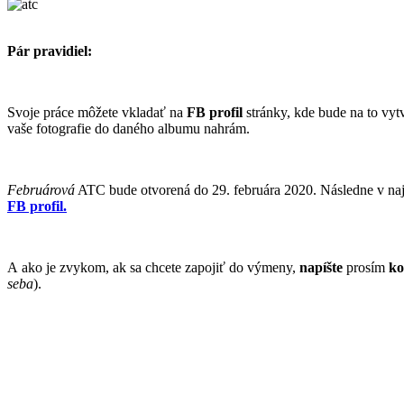
Pár pravidiel:
Svoje práce môžete vkladať na
FB profil
stránky, kde bude na to vy
vaše fotografie do daného albumu nahrám.
Februárová
ATC bude otvorená do 29. februára 2020. Následne v naj
FB profil.
A ako je zvykom, ak sa chcete zapojiť do výmeny,
napíšte
prosím
ko
seba
).