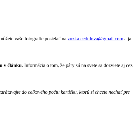
môžete vaše fotografie posielať na
zuzka.cedulova@gmail.com
a ja
tu v článku
. Informácia o tom, že páry sú na svete sa dozviete aj cez
arátavajte do celkového počtu kartičku, ktorú si chcete nechať pre