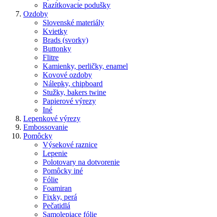
Razítkovacie podušky
Ozdoby
Slovenské materiály
Kvietky
Brads (svorky)
Buttonky
Flitre
Kamienky, perličky, enamel
Kovové ozdoby
Nálepky, chipboard
Stužky, bakers twine
Papierové výrezy
Iné
Lepenkové výrezy
Embossovanie
Pomôcky
Výsekové raznice
Lepenie
Polotovary na dotvorenie
Pomôcky iné
Fólie
Foamiran
Fixky, perá
Pečatidlá
Samolepiace fólie