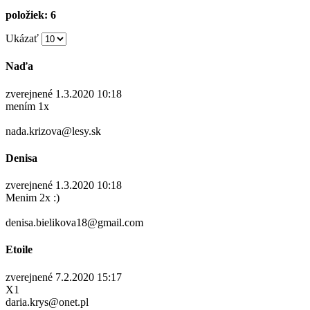
položiek: 6
Ukázať
Naďa
zverejnené 1.3.2020 10:18
mením 1x
nada.krizova@lesy.sk
Denisa
zverejnené 1.3.2020 10:18
Menim 2x :)
denisa.bielikova18@gmail.com
Etoile
zverejnené 7.2.2020 15:17
X1
daria.krys@onet.pl