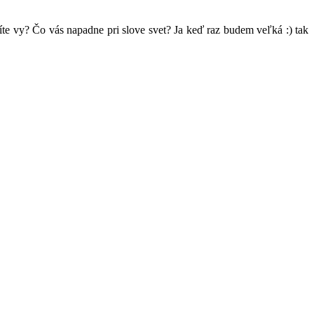
e vy? Čo vás napadne pri slove svet? Ja keď raz budem veľká :) tak