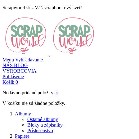
Scrapworld.sk - Váš scrapbookový svet!
Menu
Vyhľadávanie
NÁŠ BLOG
VÝROBCOVIA
Prihlásenie
Košík
0
Nedávno pridané položky.
×
V košíku nie sú žiadne položky.
Albumy
Ostatné albumy
Bloky a zápisníky
Príslušenstvo
Papiere