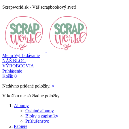
Scrapworld.sk - Váš scrapbookový svet!
Menu
Vyhľadávanie
NÁŠ BLOG
VÝROBCOVIA
Prihlásenie
Košík
0
Nedávno pridané položky.
×
V košíku nie sú žiadne položky.
Albumy
Ostatné albumy
Bloky a zápisníky
Príslušenstvo
Papiere