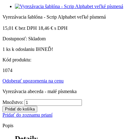
Vyrezávacia šablóna - Scrip Alphabet veľké písmená
15,01 €
bez DPH
18,46 €
s DPH
Dostupnosť:
Skladom
1 ks
k odoslaniu IHNEĎ!
Kód produktu:
1074
Odoberať upozornenia na cenu
Vyrezávacia abeceda - malé písmenka
Množstvo:
Pridať do košíka
Pridať do zoznamu prianí
Popis
Detaily