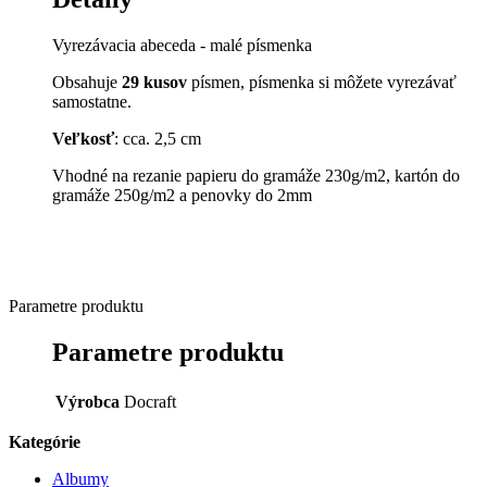
Vyrezávacia abeceda - malé písmenka
Obsahuje
29 kusov
písmen, písmenka si môžete vyrezávať
samostatne.
Veľkosť
: cca. 2,5 cm
Vhodné na rezanie papieru do gramáže 230g/m2, kartón do
gramáže 250g/m2 a penovky do 2mm
Parametre produktu
Parametre produktu
Výrobca
Docraft
Kategórie
Albumy