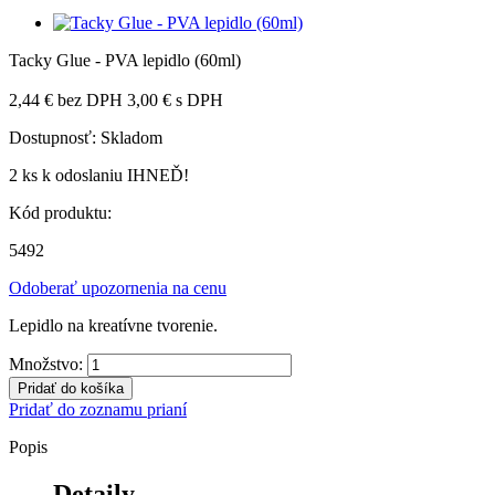
Tacky Glue - PVA lepidlo (60ml)
2,44 €
bez DPH
3,00 €
s DPH
Dostupnosť:
Skladom
2 ks
k odoslaniu IHNEĎ!
Kód produktu:
5492
Odoberať upozornenia na cenu
Lepidlo na kreatívne tvorenie.
Množstvo:
Pridať do košíka
Pridať do zoznamu prianí
Popis
Detaily