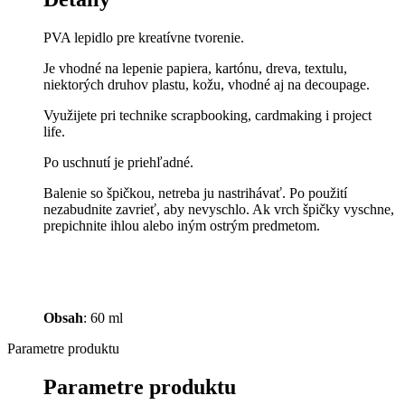
PVA lepidlo pre kreatívne tvorenie.
Je vhodné na lepenie papiera, kartónu, dreva, textulu,
niektorých druhov plastu, kožu, vhodné aj na decoupage.
Využijete pri technike scrapbooking, cardmaking i project
life.
Po uschnutí je priehľadné.
Balenie so špičkou, netreba ju nastrihávať. Po použití
nezabudnite zavrieť, aby nevyschlo. Ak vrch špičky vyschne,
prepichnite ihlou alebo iným ostrým predmetom.
Obsah
: 60 ml
Parametre produktu
Parametre produktu