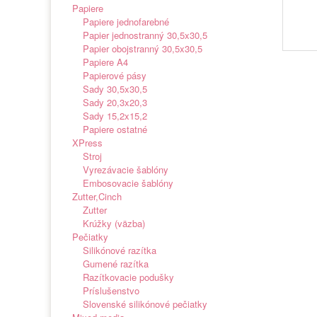
Papiere
Papiere jednofarebné
Papier jednostranný 30,5x30,5
Papier obojstranný 30,5x30,5
Papiere A4
Papierové pásy
Sady 30,5x30,5
Sady 20,3x20,3
Sady 15,2x15,2
Papiere ostatné
XPress
Stroj
Vyrezávacie šablóny
Embosovacie šablóny
Zutter,Cinch
Zutter
Krúžky (väzba)
Pečiatky
Silikónové razítka
Gumené razítka
Razítkovacie podušky
Príslušenstvo
Slovenské silikónové pečiatky