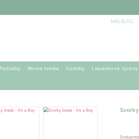
NÁŠ BLOG
Pečiatky
Mixed media
Ozdoby
Lepenkové výrezy
Svorky 
Dostupnosť