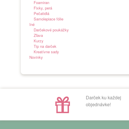
Foamiran
Fixky, perá
Pečatidlá
Samolepiace fólie
Iné
Darčekové poukážky
Zľava
Kurzy
Tip na darček
Kreatívne sady
Novinky
Darček ku každej
objednávke!