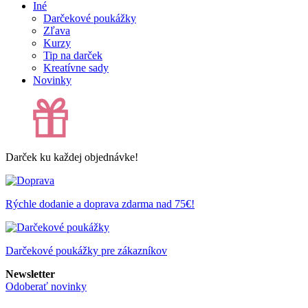
Iné
Darčekové poukážky
Zľava
Kurzy
Tip na darček
Kreatívne sady
Novinky
Darček ku každej objednávke!
Rýchle dodanie a doprava zdarma nad 75€!
Darčekové poukážky pre zákazníkov
Newsletter
Odoberať novinky