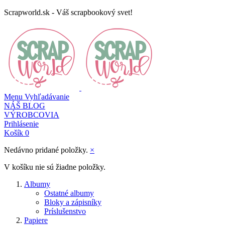
Scrapworld.sk - Váš scrapbookový svet!
Menu
Vyhľadávanie
NÁŠ BLOG
VÝROBCOVIA
Prihlásenie
Košík
0
Nedávno pridané položky.
×
V košíku nie sú žiadne položky.
Albumy
Ostatné albumy
Bloky a zápisníky
Príslušenstvo
Papiere