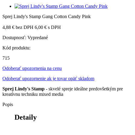
Sprej Lindy's Stamp Gang Cotton Candy Pink
4,88 €
bez DPH
6,00 €
s DPH
Dostupnosť:
Vypredané
Kód produktu:
715
Odoberať upozornenia na cenu
Odoberať upozornenie ak je tovar opäť skladom
Sprej Lindy's Stamp -
skvelé spreje ideálne predovšetkým pre
kreatívnu techniku mixed media
Popis
Detaily