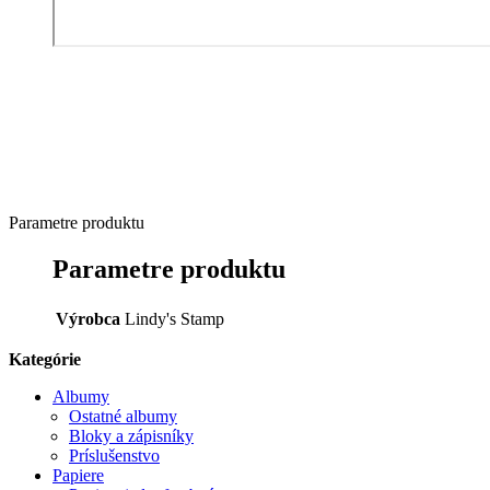
Parametre produktu
Parametre produktu
Výrobca
Lindy's Stamp
Kategórie
Albumy
Ostatné albumy
Bloky a zápisníky
Príslušenstvo
Papiere