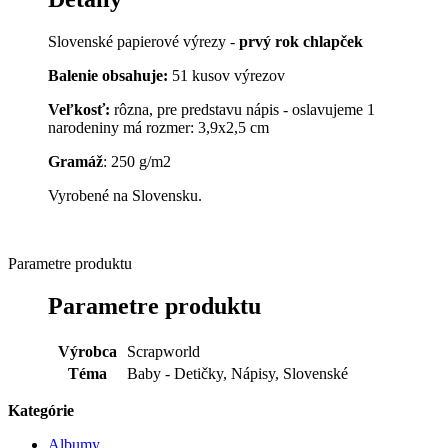
Slovenské papierové výrezy -
prvý rok chlapček
Balenie obsahuje:
51 kusov výrezov
Veľkosť:
rôzna, pre predstavu nápis - oslavujeme 1
narodeniny má rozmer: 3,9x2,5 cm
Gramáž
: 250 g/m2
Vyrobené na Slovensku.
Parametre produktu
Parametre produktu
Výrobca
Scrapworld
Téma
Baby - Detičky, Nápisy, Slovenské
Kategórie
Albumy