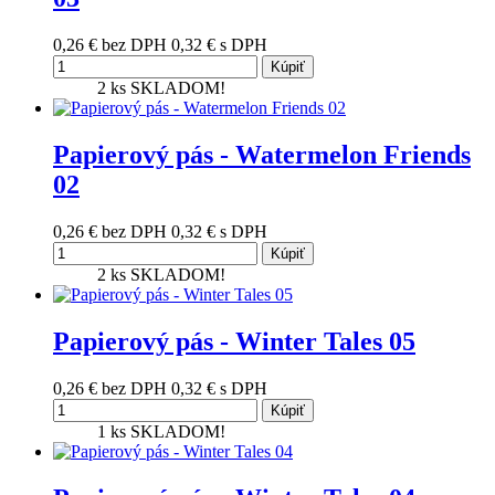
0,26 €
bez DPH
0,32 €
s DPH
Kúpiť
2 ks
SKLADOM!
Papierový pás - Watermelon Friends
02
0,26 €
bez DPH
0,32 €
s DPH
Kúpiť
2 ks
SKLADOM!
Papierový pás - Winter Tales 05
0,26 €
bez DPH
0,32 €
s DPH
Kúpiť
1 ks
SKLADOM!