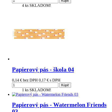
Kúpiť
4 ks
SKLADOM!
Papierový pás - škola 04
0,14 €
bez DPH
0,17 €
s DPH
Kúpiť
1 ks
SKLADOM!
Papierový pás - Watermelon Friends
03