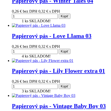
Papierový pás - Winter Tales 04
0,26 €
bez DPH
0,32 €
s DPH
Kúpiť
1 ks
SKLADOM!
Papierový pás - Love LIama 03
0,26 €
bez DPH
0,32 €
s DPH
Kúpiť
4 ks
SKLADOM!
Papierový pás - Lily Flower extra 01
0,26 €
bez DPH
0,32 €
s DPH
Kúpiť
3 ks
SKLADOM!
Papierový pás - Vintage Baby Boy 03