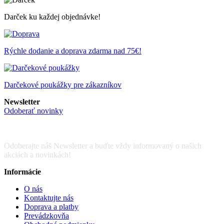
Darček ku každej objednávke!
Rýchle dodanie a doprava zdarma nad 75€!
Darčekové poukážky pre zákazníkov
Newsletter
Odoberať novinky
Odoberajte náš Newsletter a buďte vždy informovaný o našich
akciách a novinkách!
Informácie
O nás
Kontaktujte nás
Doprava a platby
Prevádzkovňa