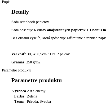
Popis
Detaily
Sada scrapbook papierov.
Sada obsahuje
6 kusov obojstranných papierov + 1 bonus na 
Bez obsahu kyselín, ktorá spôsobuje zažltnutnie a rozklad papie
Veľkosť:
30,5x30,5cm / 12x12 palcov
Gramáž
: 250 g/m2
Parametre produktu
Parametre produktu
Výrobca
Art alchemy
Farba
Zelená
Téma
Príroda, Svadba