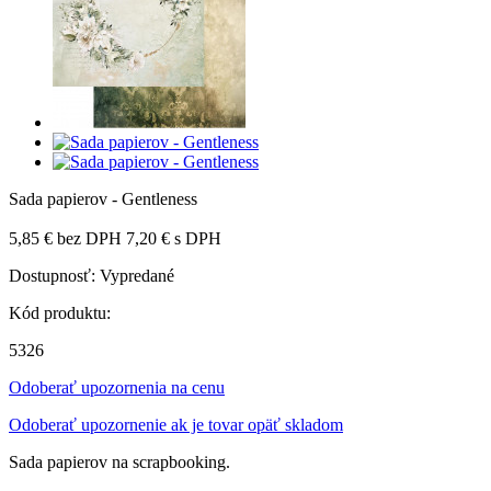
Sada papierov - Gentleness
5,85 €
bez DPH
7,20 €
s DPH
Dostupnosť:
Vypredané
Kód produktu:
5326
Odoberať upozornenia na cenu
Odoberať upozornenie ak je tovar opäť skladom
Sada papierov na scrapbooking.