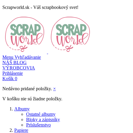
Scrapworld.sk - Váš scrapbookový svet!
Menu
Vyhľadávanie
NÁŠ BLOG
VÝROBCOVIA
Prihlásenie
Košík
0
Nedávno pridané položky.
×
V košíku nie sú žiadne položky.
Albumy
Ostatné albumy
Bloky a zápisníky
Príslušenstvo
Papiere