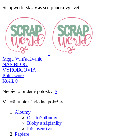
Scrapworld.sk - Váš scrapbookový svet!
Menu
Vyhľadávanie
NÁŠ BLOG
VÝROBCOVIA
Prihlásenie
Košík
0
Nedávno pridané položky.
×
V košíku nie sú žiadne položky.
Albumy
Ostatné albumy
Bloky a zápisníky
Príslušenstvo
Papiere