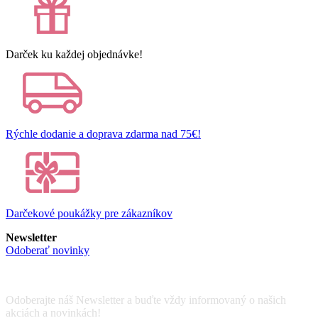
Darček ku každej objednávke!
Rýchle dodanie a doprava zdarma nad 75€!
Darčekové poukážky pre zákazníkov
Newsletter
Odoberať novinky
Odoberajte náš Newsletter a buďte vždy informovaný o našich
akciách a novinkách!