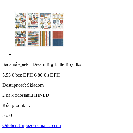
Sada nálepiek - Dream Big Little Boy 8ks
5,53 €
bez DPH
6,80 €
s DPH
Dostupnosť:
Skladom
2 ks
k odoslaniu IHNEĎ!
Kód produktu:
5530
Odoberať upozornenia na cenu