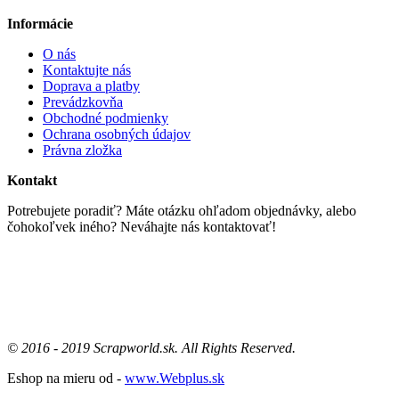
Informácie
O nás
Kontaktujte nás
Doprava a platby
Prevádzkovňa
Obchodné podmienky
Ochrana osobných údajov
Právna zložka
Kontakt
Potrebujete poradiť? Máte otázku ohľadom objednávky, alebo
čohokoľvek iného? Neváhajte nás kontaktovať!
Email : info@scrapworld.sk
Tel : 0948 304 183
© 2016 - 2019 Scrapworld.sk. All Rights Reserved.
Eshop na mieru od -
www.Webplus.sk