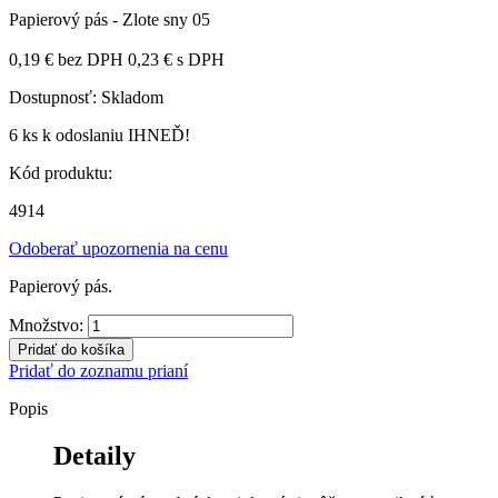
Papierový pás - Zlote sny 05
0,19 €
bez DPH
0,23 €
s DPH
Dostupnosť:
Skladom
6 ks
k odoslaniu IHNEĎ!
Kód produktu:
4914
Odoberať upozornenia na cenu
Papierový pás.
Množstvo:
Pridať do košíka
Pridať do zoznamu prianí
Popis
Detaily