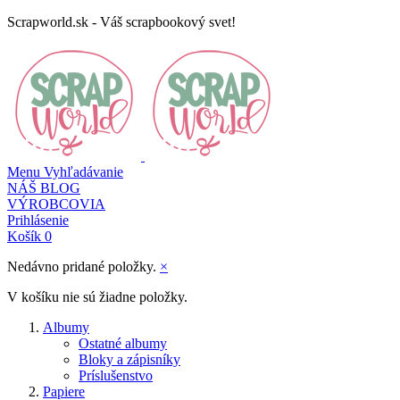
Scrapworld.sk - Váš scrapbookový svet!
Menu
Vyhľadávanie
NÁŠ BLOG
VÝROBCOVIA
Prihlásenie
Košík
0
Nedávno pridané položky.
×
V košíku nie sú žiadne položky.
Albumy
Ostatné albumy
Bloky a zápisníky
Príslušenstvo
Papiere