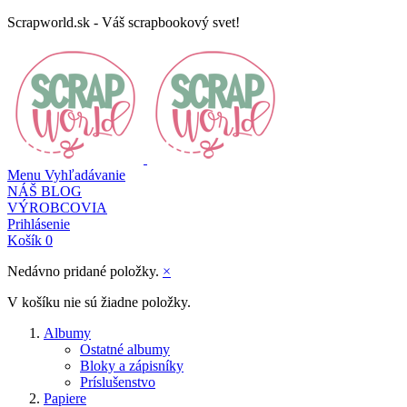
Scrapworld.sk - Váš scrapbookový svet!
Menu
Vyhľadávanie
NÁŠ BLOG
VÝROBCOVIA
Prihlásenie
Košík
0
Nedávno pridané položky.
×
V košíku nie sú žiadne položky.
Albumy
Ostatné albumy
Bloky a zápisníky
Príslušenstvo
Papiere