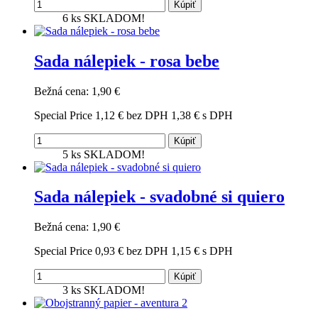
Kúpiť
6 ks
SKLADOM!
Sada nálepiek - rosa bebe
Bežná cena:
1,90 €
Special Price
1,12 €
bez DPH
1,38 €
s DPH
Kúpiť
5 ks
SKLADOM!
Sada nálepiek - svadobné si quiero
Bežná cena:
1,90 €
Special Price
0,93 €
bez DPH
1,15 €
s DPH
Kúpiť
3 ks
SKLADOM!