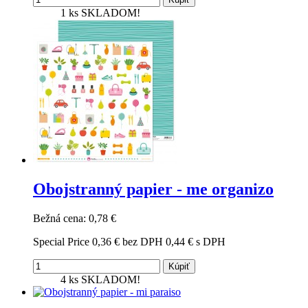
1 ks
SKLADOM!
Obojstranný papier - me organizo
Bežná cena:
0,78 €
Special Price
0,36 €
bez DPH
0,44 €
s DPH
Kúpiť
4 ks
SKLADOM!