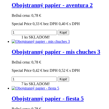
Obojstranný papier - aventura 2
Bežná cena:
0,78 €
Special Price
0,33 €
bez DPH
0,40 €
s DPH
Kúpiť
1 ks
SKLADOM!
Obojstranný papier - mis chuches 3
Bežná cena:
0,78 €
Special Price
0,42 €
bez DPH
0,52 €
s DPH
Kúpiť
7 ks
SKLADOM!
Obojstranný papier - fiesta 5
Bežná cena:
0,78 €