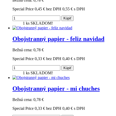
Bežná cena:
0,78 €
Special Price
0,45 €
bez DPH
0,55 €
s DPH
Kúpiť
1 ks
SKLADOM!
Obojstranný papier - feliz navidad
Bežná cena:
0,78 €
Special Price
0,33 €
bez DPH
0,40 €
s DPH
Kúpiť
1 ks
SKLADOM!
Obojstranný papier - mi chuches
Bežná cena:
0,78 €
Special Price
0,33 €
bez DPH
0,40 €
s DPH