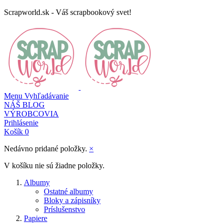
Scrapworld.sk - Váš scrapbookový svet!
Menu
Vyhľadávanie
NÁŠ BLOG
VÝROBCOVIA
Prihlásenie
Košík
0
Nedávno pridané položky.
×
V košíku nie sú žiadne položky.
Albumy
Ostatné albumy
Bloky a zápisníky
Príslušenstvo
Papiere