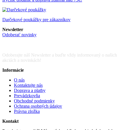
Darčekové poukážky pre zákazníkov
Newsletter
Odoberať novinky
Odoberajte náš Newsletter a buďte vždy informovaný o našich
akciách a novinkách!
Informácie
O nás
Kontaktujte nás
Doprava a platby
Prevádzkovňa
Obchodné podmienky
Ochrana osobných údajov
Právna zložka
Kontakt