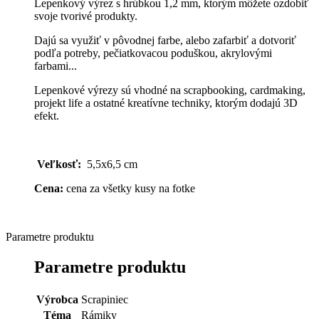
Lepenkový výrez s hrúbkou 1,2 mm, ktorým môžete ozdobiť
svoje tvorivé produkty.
Dajú sa využiť v pôvodnej farbe, alebo zafarbiť a dotvoriť
podľa potreby, pečiatkovacou poduškou, akrylovými
farbami...
Lepenkové výrezy sú vhodné na scrapbooking, cardmaking,
projekt life a ostatné kreatívne techniky, ktorým dodajú 3D
efekt.
Veľkosť:
5,5x6,5 cm
Cena:
cena za všetky kusy na fotke
Parametre produktu
Parametre produktu
Výrobca
Scrapiniec
Téma
Rámiky