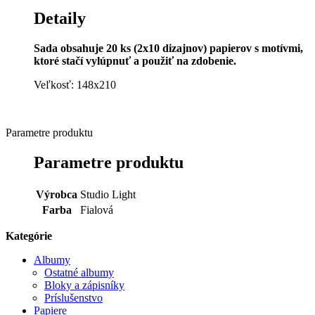
Detaily
Sada obsahuje 20 ks (2x10 dizajnov) papierov s motívmi,
ktoré stačí vylúpnuť a použiť na zdobenie.
Veľkosť:
148x210
Parametre produktu
Parametre produktu
Výrobca
Studio Light
Farba
Fialová
Kategórie
Albumy
Ostatné albumy
Bloky a zápisníky
Príslušenstvo
Papiere