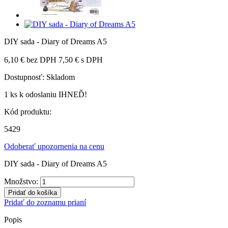
DIY sada - Diary of Dreams A5
6,10 €
bez DPH
7,50 €
s DPH
Dostupnosť:
Skladom
1 ks
k odoslaniu IHNEĎ!
Kód produktu:
5429
Odoberať upozornenia na cenu
DIY sada - Diary of Dreams A5
Množstvo:
Pridať do košíka
Pridať do zoznamu prianí
Popis