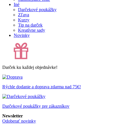
Iné
Darčekové poukážky
Zľava
Kurzy
Tip na darček
Kreatívne sady
Novinky
Darček ku každej objednávke!
Rýchle dodanie a doprava zdarma nad 75€!
Darčekové poukážky pre zákazníkov
Newsletter
Odoberať novinky