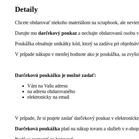
Detaily
Chcete obdarovať niekoho materiálom na scrapbook, ale neviete
Darujte mu
darčekový poukaz
a nechajte obdarovanú osobu vy
Poukážka obsahuje unikátky kód, ktorý sa zadáva pri objedná
V prípade nákupu v menšej hodnote ako je poukážka, sa zvyšok
Darčekovú poukážku je možné zaslať:
Vám na Vašu adresu
na adresu obdarovaného
elektronicky na email
V prípade, že si prajete zaslať darčekový poukaz v elektronic
Darčeková poukážka
platí na nákup tovaru a služieb v e-sh