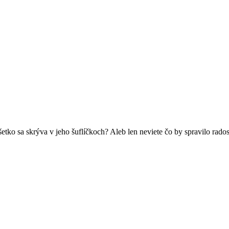
etko sa skrýva v jeho šuflíčkoch? Aleb len neviete čo by spravilo rado