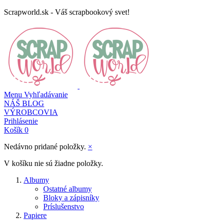
Scrapworld.sk - Váš scrapbookový svet!
Menu
Vyhľadávanie
NÁŠ BLOG
VÝROBCOVIA
Prihlásenie
Košík
0
Nedávno pridané položky.
×
V košíku nie sú žiadne položky.
Albumy
Ostatné albumy
Bloky a zápisníky
Príslušenstvo
Papiere