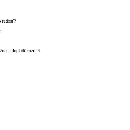
lo radosť?
v.
nosť doplatiť rozdiel.