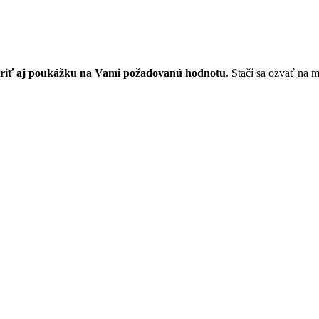
oriť aj poukážku na Vami požadovanú hodnotu
. Stačí sa ozvať na 