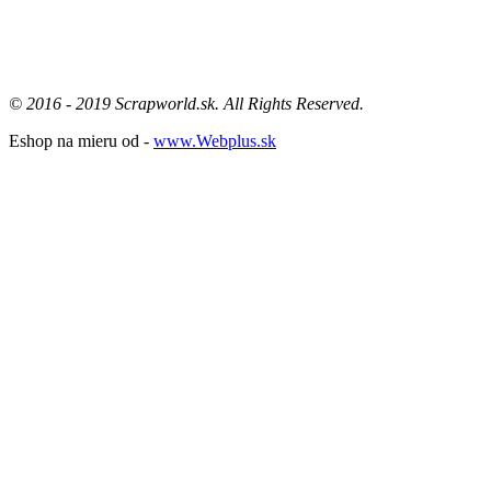
Email : info@scrapworld.sk
Tel : 0948 304 183
© 2016 - 2019 Scrapworld.sk. All Rights Reserved.
Eshop na mieru od -
www.Webplus.sk