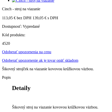
Cinch - stroj na viazanie
113,05 €
bez DPH
139,05 €
s DPH
Dostupnosť:
Vypredané
Kód produktu:
4520
Odoberať upozornenia na cenu
Odoberať upozornenie ak je tovar opäť skladom
Šikovný strojček na viazanie kovovou krúžkovou väzbou.
Popis
Detaily
Šikovný stroj na viazanie kovovou krúžkovou väzbou.