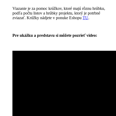
Viazanie je za pomoc krúžkov, ktoré majú rôznu hrúbku,
podľa počtu listov a hrúbky projektu, ktorý je potrbné
zviazať. Krúžky nádjete v ponuke Eshopu
TU
.
Pre ukážku a predstavu si môžete pozrieť video: