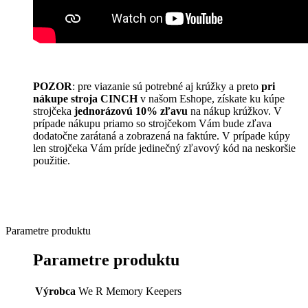
POZOR
: pre viazanie sú potrebné aj krúžky a preto
pri
nákupe stroja CINCH
v našom Eshope, získate ku kúpe
strojčeka
jednorázovú 10% zľavu
na nákup krúžkov. V
prípade nákupu priamo so strojčekom Vám bude zľava
dodatočne zarátaná a zobrazená na faktúre. V prípade kúpy
len strojčeka Vám príde jedinečný zľavový kód na neskoršie
použitie.
Parametre produktu
Parametre produktu
Výrobca
We R Memory Keepers