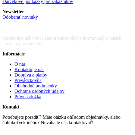
Darčekové poukážky pre zákazníkov
Newsletter
Odoberať novinky
Odoberajte náš Newsletter a buďte vždy informovaný o našich
akciách a novinkách!
Informácie
O nás
Kontaktujte nás
Doprava a platby
Prevádzkovňa
Obchodné podmienky
Ochrana osobných údajov
Právna zložka
Kontakt
Potrebujete poradiť? Máte otázku ohľadom objednávky, alebo
čohokoľvek iného? Neváhajte nás kontaktovať!